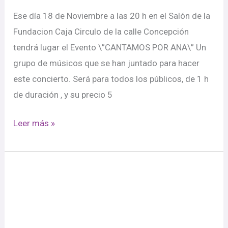
Ese día 18 de Noviembre a las 20 h en el Salón de la
Fundacion Caja Circulo de la calle Concepción
tendrá lugar el Evento \”CANTAMOS POR ANA\” Un
grupo de músicos que se han juntado para hacer
este concierto. Será para todos los públicos, de 1 h
de duración , y su precio 5
Leer más »
Propuesta
para
el
Sábado