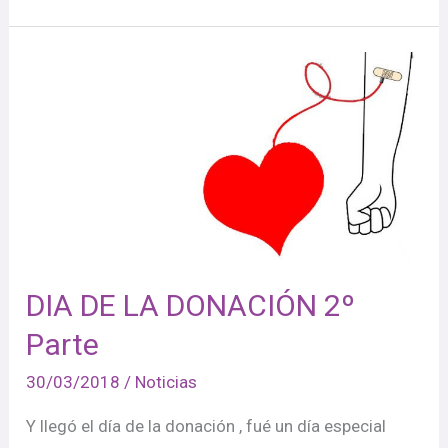
DIA
DE
LA
DONACIÓN
2º
Parte
DIA DE LA DONACIÓN 2º
Parte
30/03/2018
/
Noticias
Y llegó el día de la donación , fué un día especial