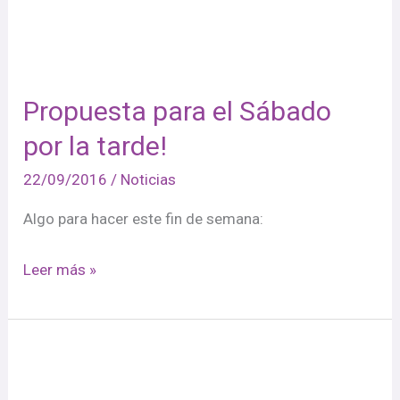
por
la
tarde!
Propuesta para el Sábado
por la tarde!
22/09/2016
/
Noticias
Algo para hacer este fin de semana:
Leer más »
Últimas
noticias