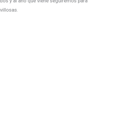
odos y al año que viene seguiremos para
villosas.