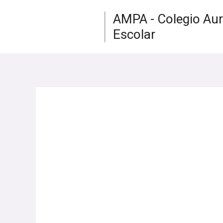
Ir
AMPA - Colegio Au
al
Escolar
contenido