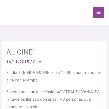
Ir
al
contenido
AL CINE!
16/11/2015
/
Cine
EL día 7 de NOVIEMBRE a las 12.30 h nos fuimos al
cine con el Ampa.
En esta ocasión la película fué \”TRANSILVANIA 2\”
y tuvimos llenazo con unas 148 personas que
acudieron a la cita.